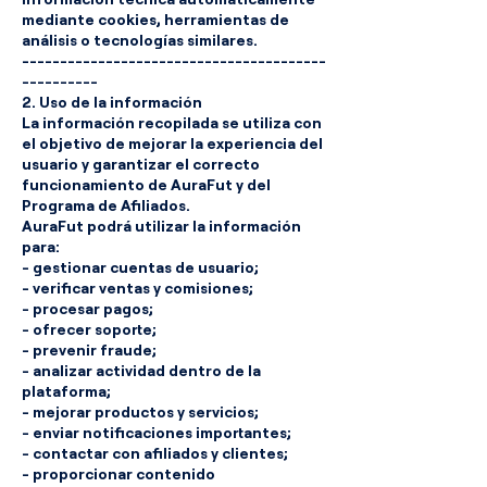
mediante cookies, herramientas de
análisis o tecnologías similares.
----------------------------------------
----------
2. Uso de la información
La información recopilada se utiliza con
el objetivo de mejorar la experiencia del
usuario y garantizar el correcto
funcionamiento de AuraFut y del
Programa de Afiliados.
AuraFut podrá utilizar la información
para:
- gestionar cuentas de usuario;
- verificar ventas y comisiones;
- procesar pagos;
- ofrecer soporte;
- prevenir fraude;
- analizar actividad dentro de la
plataforma;
- mejorar productos y servicios;
- enviar notificaciones importantes;
- contactar con afiliados y clientes;
- proporcionar contenido