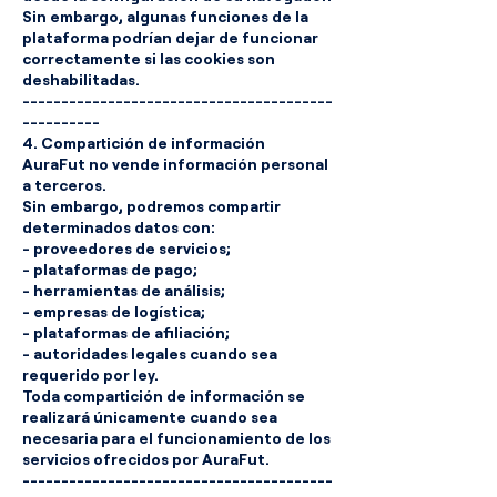
Sin embargo, algunas funciones de la
plataforma podrían dejar de funcionar
correctamente si las cookies son
deshabilitadas.
----------------------------------------
----------
4. Compartición de información
AuraFut no vende información personal
a terceros.
Sin embargo, podremos compartir
determinados datos con:
- proveedores de servicios;
- plataformas de pago;
- herramientas de análisis;
- empresas de logística;
- plataformas de afiliación;
- autoridades legales cuando sea
requerido por ley.
Toda compartición de información se
realizará únicamente cuando sea
necesaria para el funcionamiento de los
servicios ofrecidos por AuraFut.
----------------------------------------