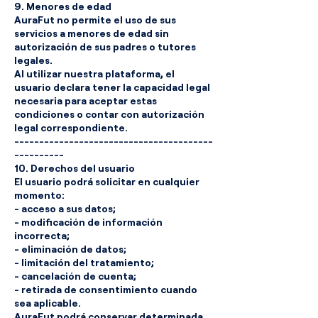
9. Menores de edad
AuraFut no permite el uso de sus
servicios a menores de edad sin
autorización de sus padres o tutores
legales.
Al utilizar nuestra plataforma, el
usuario declara tener la capacidad legal
necesaria para aceptar estas
condiciones o contar con autorización
legal correspondiente.
----------------------------------------
----------
10. Derechos del usuario
El usuario podrá solicitar en cualquier
momento:
- acceso a sus datos;
- modificación de información
incorrecta;
- eliminación de datos;
- limitación del tratamiento;
- cancelación de cuenta;
- retirada de consentimiento cuando
sea aplicable.
AuraFut podrá conservar determinada