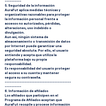
----------
5. Seguridad de la información
AuraFut aplica medidas técnicas y
organizativas razonables para proteger
la información personal frente a
accesos no autorizados, pérdidas,
alteraciones, uso indebido o
divulgación.
Aun así, ningún sistema de
almacenamiento o transmisión de datos
por Internet puede garantizar una
seguridad absoluta. Por ello, el usuario
entiende y acepta que utiliza la
plataforma bajo su propia
responsabilidad.
Es responsabilidad del usuario proteger
el acceso a su cuenta y mantener
segura su contraseña.
----------------------------------------
----------
6. Información de afiliados
Los afiliados que participen en el
Programa de Afiliados aceptan que
AuraFut recopile y procese información