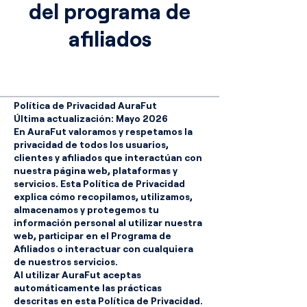
del programa de
afiliados
Política de Privacidad AuraFut
Última actualización: Mayo 2026
En AuraFut valoramos y respetamos la
privacidad de todos los usuarios,
clientes y afiliados que interactúan con
nuestra página web, plataformas y
servicios. Esta Política de Privacidad
explica cómo recopilamos, utilizamos,
almacenamos y protegemos tu
información personal al utilizar nuestra
web, participar en el Programa de
Afiliados o interactuar con cualquiera
de nuestros servicios.
Al utilizar AuraFut aceptas
automáticamente las prácticas
descritas en esta Política de Privacidad.