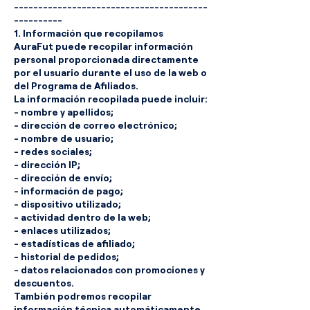
----------------------------------------
----------
1. Información que recopilamos
AuraFut puede recopilar información
personal proporcionada directamente
por el usuario durante el uso de la web o
del Programa de Afiliados.
La información recopilada puede incluir:
- nombre y apellidos;
- dirección de correo electrónico;
- nombre de usuario;
- redes sociales;
- dirección IP;
- dirección de envío;
- información de pago;
- dispositivo utilizado;
- actividad dentro de la web;
- enlaces utilizados;
- estadísticas de afiliado;
- historial de pedidos;
- datos relacionados con promociones y
descuentos.
También podremos recopilar
información técnica automáticamente