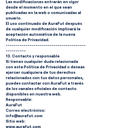
Las modificaciones entrarán en vigor
desde el momento en el que sean
publicadas en la web o comunicadas al
usuario.
El uso continuado de AuraFut después
de cualquier modificación implicará la
aceptación automática de la nueva
Política de Privacidad.
----------------------------------------
----------
13. Contacto y responsable
Si tienes cualquier duda relacionada
con esta Política de Privacidad o deseas
ejercer cualquiera de tus derechos
relacionados con tus datos personales,
puedes contactar con AuraFut a través
de los canales oficiales de contacto
disponibles en nuestra web.
Responsable:
AuraFut
Correo electrónico:
info@aurafut.com
Sitio web:
www.aurafut.com