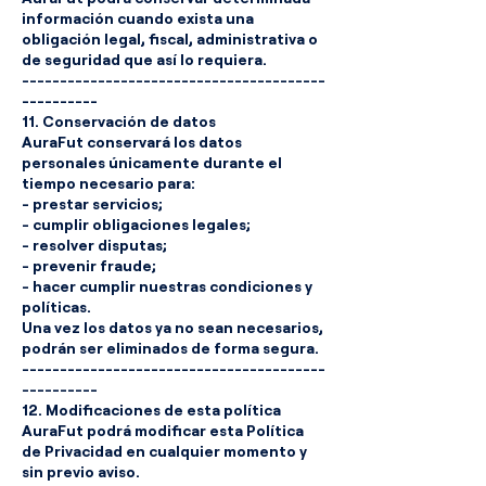
información cuando exista una
obligación legal, fiscal, administrativa o
de seguridad que así lo requiera.
----------------------------------------
----------
11. Conservación de datos
AuraFut conservará los datos
personales únicamente durante el
tiempo necesario para:
- prestar servicios;
- cumplir obligaciones legales;
- resolver disputas;
- prevenir fraude;
- hacer cumplir nuestras condiciones y
políticas.
Una vez los datos ya no sean necesarios,
podrán ser eliminados de forma segura.
----------------------------------------
----------
12. Modificaciones de esta política
AuraFut podrá modificar esta Política
de Privacidad en cualquier momento y
sin previo aviso.