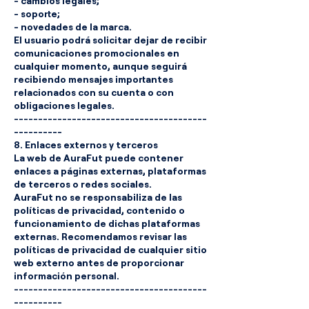
- cambios legales;
- soporte;
- novedades de la marca.
El usuario podrá solicitar dejar de recibir
comunicaciones promocionales en
cualquier momento, aunque seguirá
recibiendo mensajes importantes
relacionados con su cuenta o con
obligaciones legales.
----------------------------------------
----------
8. Enlaces externos y terceros
La web de AuraFut puede contener
enlaces a páginas externas, plataformas
de terceros o redes sociales.
AuraFut no se responsabiliza de las
políticas de privacidad, contenido o
funcionamiento de dichas plataformas
externas. Recomendamos revisar las
políticas de privacidad de cualquier sitio
web externo antes de proporcionar
información personal.
----------------------------------------
----------