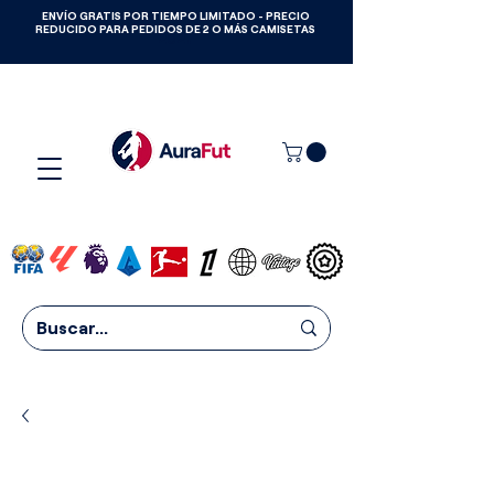
ENVÍO GRATIS POR TIEMPO LIMITADO - PRECIO
GANA CAMISETAS GRATIS HASTA
REDUCIDO PARA PEDIDOS DE 2 O MÁS CAMISETAS
2027