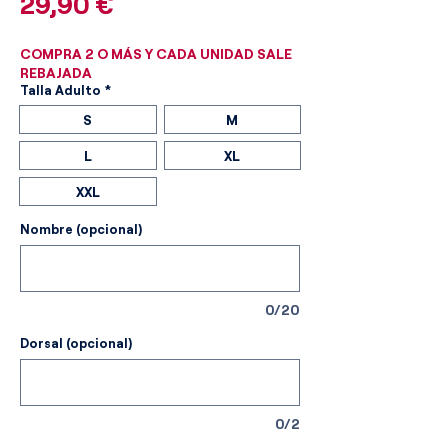
Precio
29,90 €
COMPRA 2 O MÁS Y CADA UNIDAD SALE
REBAJADA
Talla Adulto
*
S
M
L
XL
XXL
Nombre (opcional)
0/20
Dorsal (opcional)
0/2