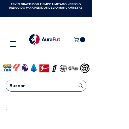
ENVÍO GRATIS POR TIEMPO LIMITADO - PRECIO
GANA CAMISETAS GRATIS HASTA
REDUCIDO PARA PEDIDOS DE 2 O MÁS CAMISETAS
2027