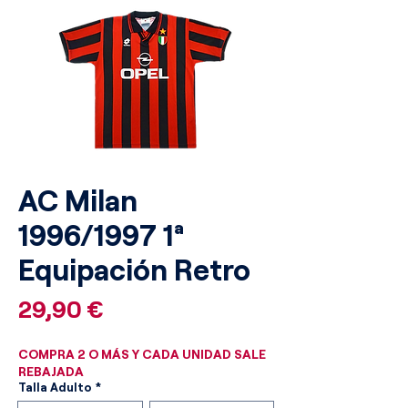
AC Milan
1996/1997 1ª
Equipación Retro
Precio
29,90 €
COMPRA 2 O MÁS Y CADA UNIDAD SALE
REBAJADA
Talla Adulto
*