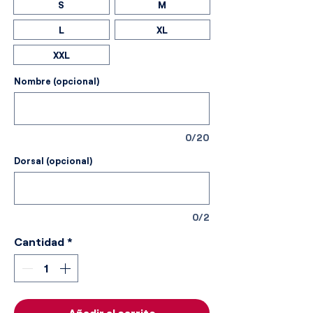
S
M
L
XL
XXL
Nombre (opcional)
0/20
Dorsal (opcional)
0/2
Cantidad
*
Añadir al carrito