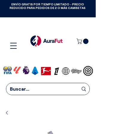
ENVÍO GRATIS POR TIEMPO LIMITADO - PRECIO
GANA CAMISETAS GRATIS HASTA
REDUCIDO PARA PEDIDOS DE 2 O MÁS CAMISETAS
2027