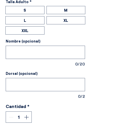
Talla Adulto
*
S
M
L
XL
XXL
Nombre (opcional)
0/20
Dorsal (opcional)
0/2
Cantidad
*