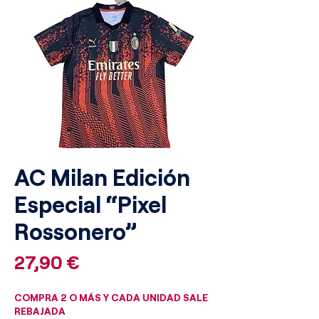
AC Milan Edición
Especial “Pixel
Rossonero”
Precio
27,90 €
COMPRA 2 O MÁS Y CADA UNIDAD SALE
REBAJADA