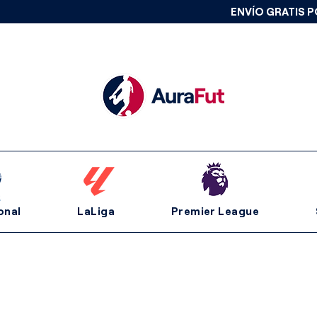
ENVÍO GRATIS P
onal
LaLiga
Premier League