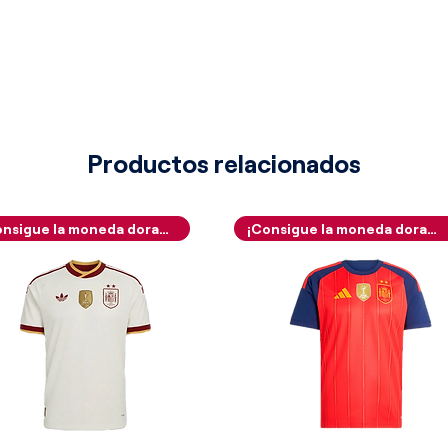
nmortales de la institución como Jari
ld de Boer, Sunday Oliseh y el
r.
a equipación destaca por una
lismo, detalles de alta ingeniería
mática excepcional que se convirtió en
 la época. La camiseta se estructura
Productos relacionados
 profundo y señorial color azul
ue inunda todo el torso. El gran valor
ta edición radica en su espectacular
¡Consigue la moneda dorada!
¡Consigue la moneda dorada!
echo incorpora un maravilloso e
en marca de agua que dibuja en un
 escudos antiguos superpuestos del
e efecto óptico que capturaba los
dio. Las amplias mangas de corte
 oscura, viéndose decoradas en los
 tricolores en color blanco y rojo que
inando en los puños con un fino
l club tejidas.