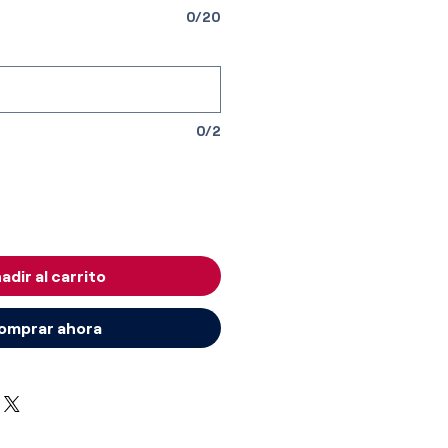
0/20
0/2
adir al carrito
omprar ahora