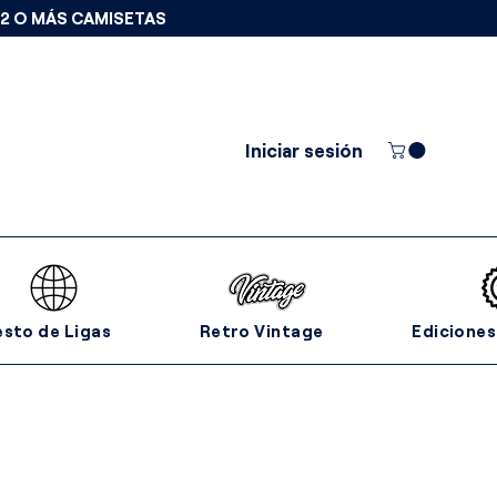
 2 O MÁS CAMISETAS
Iniciar sesión
esto de Ligas
Retro Vintage
Ediciones