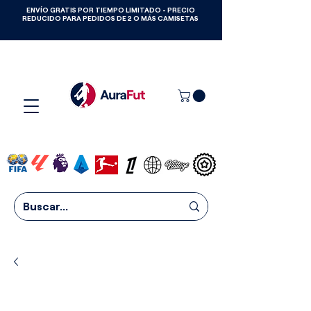
ENVÍO GRATIS POR TIEMPO LIMITADO - PRECIO
GANA CAMISETAS GRATIS HASTA
REDUCIDO PARA PEDIDOS DE 2 O MÁS CAMISETAS
2027