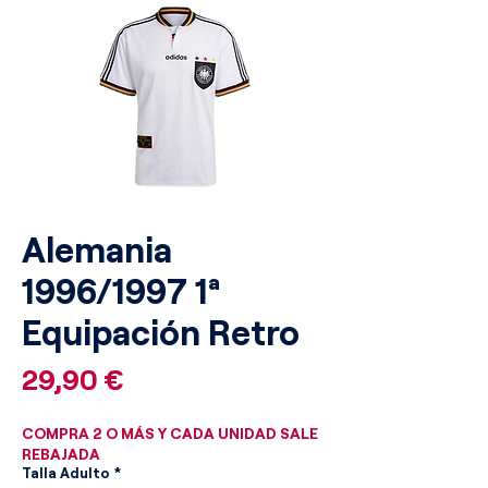
Alemania
1996/1997 1ª
Equipación Retro
Precio
29,90 €
COMPRA 2 O MÁS Y CADA UNIDAD SALE
REBAJADA
Talla Adulto
*