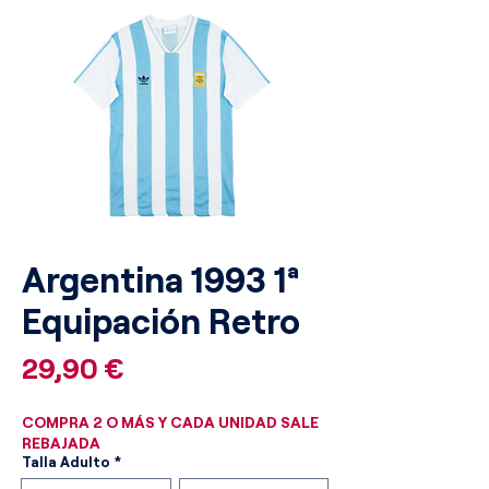
Argentina 1993 1ª
Equipación Retro
Precio
29,90 €
COMPRA 2 O MÁS Y CADA UNIDAD SALE
REBAJADA
Talla Adulto
*