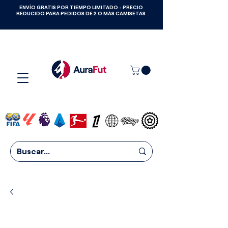
ENVÍO GRATIS POR TIEMPO LIMITADO - PRECIO
GANA CAMISETAS GRATIS HASTA
REDUCIDO PARA PEDIDOS DE 2 O MÁS CAMISETAS
2027