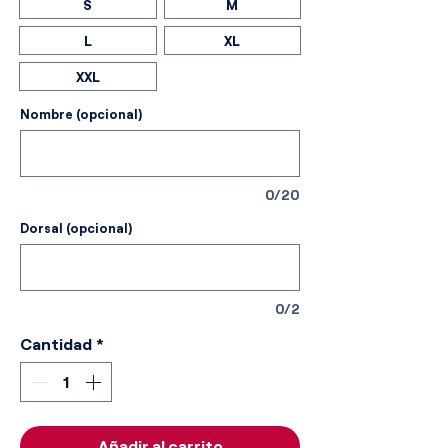
S
M
L
XL
XXL
Nombre (opcional)
0/20
Dorsal (opcional)
0/2
Cantidad
*
Añadir al carrito