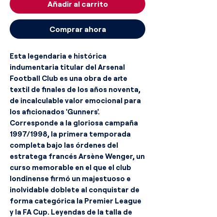
Añadir al carrito
Comprar ahora
Esta legendaria e histórica
indumentaria titular del Arsenal
Football Club es una obra de arte
textil de finales de los años noventa,
de incalculable valor emocional para
los aficionados 'Gunners'.
Corresponde a la gloriosa campaña
1997/1998, la primera temporada
completa bajo las órdenes del
estratega francés Arsène Wenger, un
curso memorable en el que el club
londinense firmó un majestuoso e
inolvidable doblete al conquistar de
forma categórica la Premier League
y la FA Cup. Leyendas de la talla de