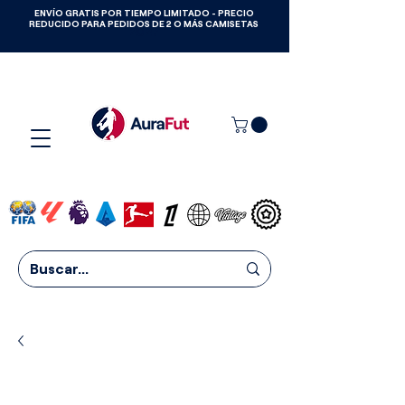
ENVÍO GRATIS POR TIEMPO LIMITADO - PRECIO
GANA CAMISETAS GRATIS HASTA
REDUCIDO PARA PEDIDOS DE 2 O MÁS CAMISETAS
2027