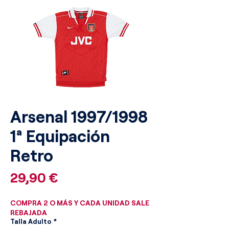
Arsenal 1997/1998
1ª Equipación
Retro
Precio
29,90 €
COMPRA 2 O MÁS Y CADA UNIDAD SALE
REBAJADA
Talla Adulto
*