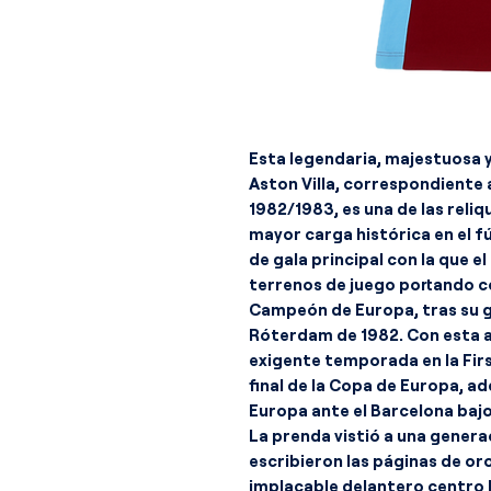
Esta legendaria, majestuosa y
Aston Villa, correspondiente 
1982/1983, es una de las reliq
mayor carga histórica en el f
de gala principal con la que e
terrenos de juego portando co
Campeón de Europa, tras su glo
Róterdam de 1982. Con esta a
exigente temporada en la Firs
final de la Copa de Europa, 
Europa ante el Barcelona bajo
La prenda vistió a una genera
escribieron las páginas de oro 
implacable delantero centro P