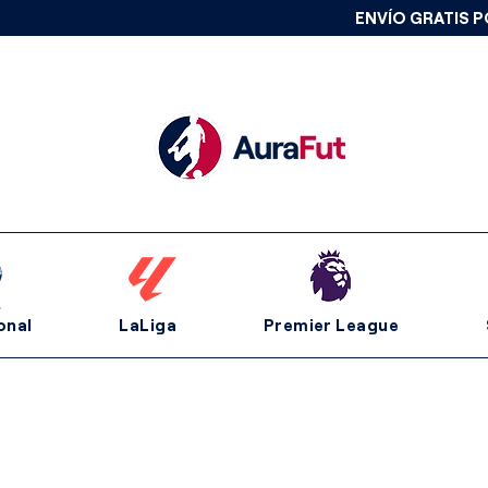
ENVÍO GRATIS P
onal
LaLiga
Premier League