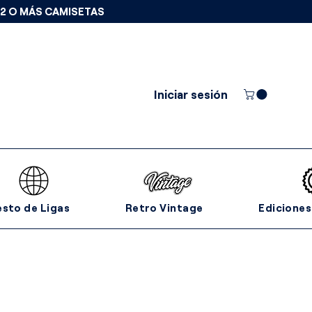
 2 O MÁS CAMISETAS
Iniciar sesión
esto de Ligas
Retro Vintage
Ediciones