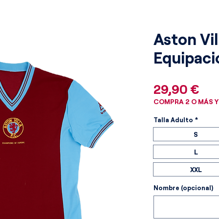
Aston Vil
Equipaci
Pre
29,90 €
COMPRA 2 O MÁS Y
Talla Adulto
*
S
L
XXL
Nombre (opcional)