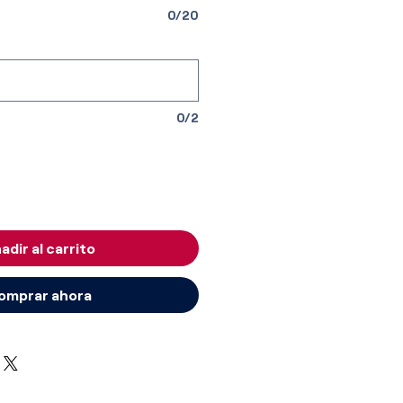
0/20
0/2
adir al carrito
omprar ahora