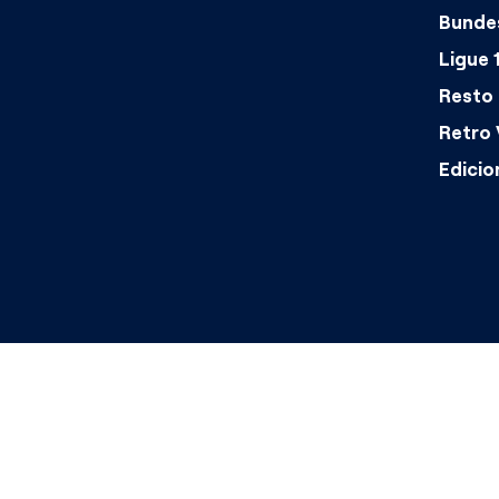
Bundes
Ligue 
Resto 
Retro 
Edicio