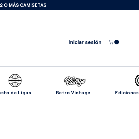
 2 O MÁS CAMISETAS
Iniciar sesión
esto de Ligas
Retro Vintage
Ediciones