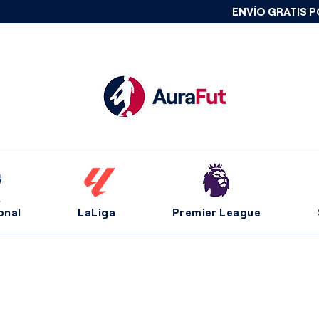
ENVÍO GRATIS P
onal
LaLiga
Premier League