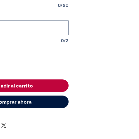
0/20
0/2
adir al carrito
omprar ahora