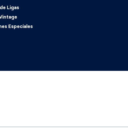
de Ligas
Vintage
nes Especiales