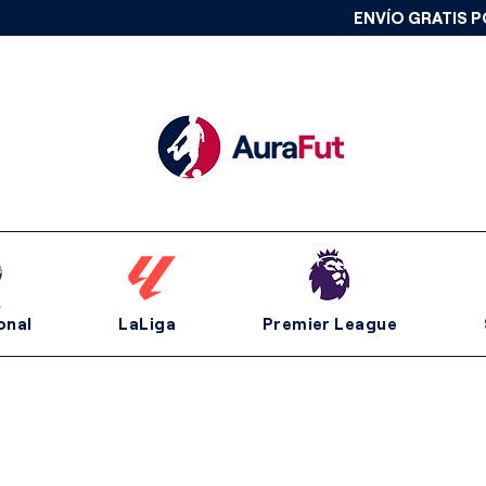
ENVÍO GRATIS P
onal
LaLiga
Premier League