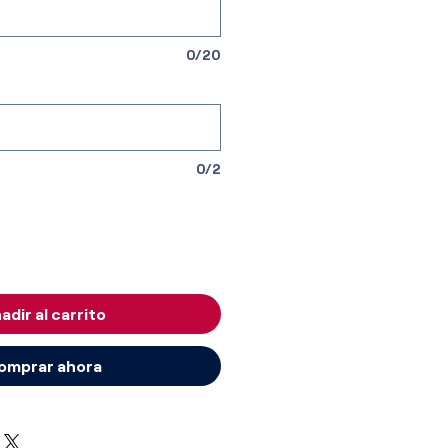
0/20
0/2
adir al carrito
omprar ahora