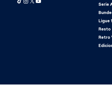
Serie 
Bundes
Ligue 
Resto 
Retro 
Edicio