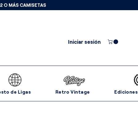
 2 O MÁS CAMISETAS
Iniciar sesión
esto de Ligas
Retro Vintage
Ediciones