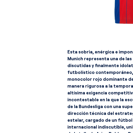
Esta sobria, enérgica e impon
Munich representa una de las 
discutidas y finalmente idola
futbolístico contemporáneo, 
monocolor rojo dominante de
manera rigurosa a la tempor
altísima exigencia competiti
incontestable en la que la e
de la Bundesliga con una sup
dirección técnica del estrate
estelar, cargado de un fútbol
internacional indiscutible, un