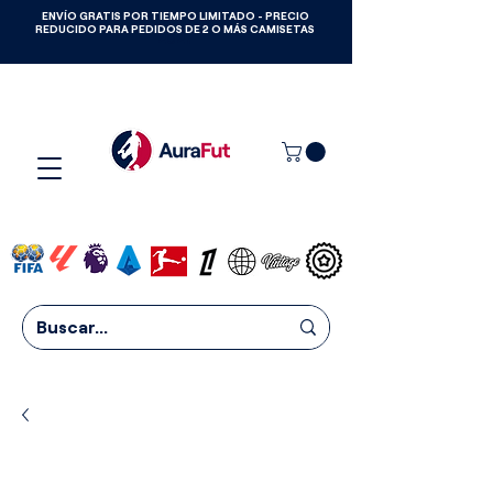
ENVÍO GRATIS POR TIEMPO LIMITADO - PRECIO
GANA CAMISETAS GRATIS HASTA
REDUCIDO PARA PEDIDOS DE 2 O MÁS CAMISETAS
2027