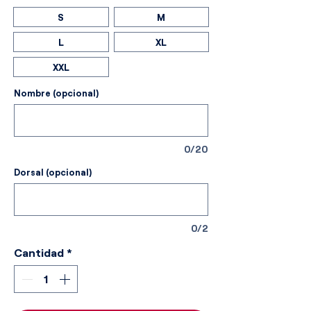
S
M
L
XL
XXL
Nombre (opcional)
0/20
Dorsal (opcional)
0/2
Cantidad
*