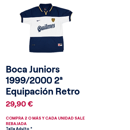
Boca Juniors
1999/2000 2ª
Equipación Retro
Precio
29,90 €
COMPRA 2 O MÁS Y CADA UNIDAD SALE
REBAJADA
Talla Adulto
*