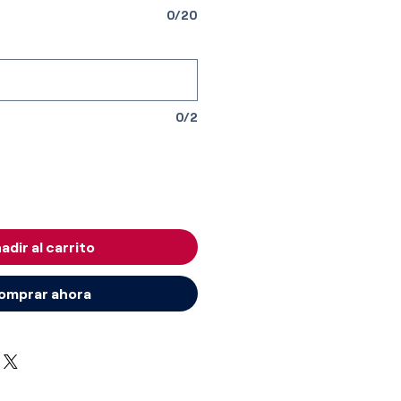
0/20
0/2
adir al carrito
omprar ahora