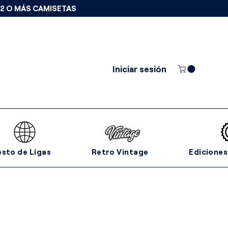
 2 O MÁS CAMISETAS
Iniciar sesión
esto de Ligas
Retro Vintage
Ediciones