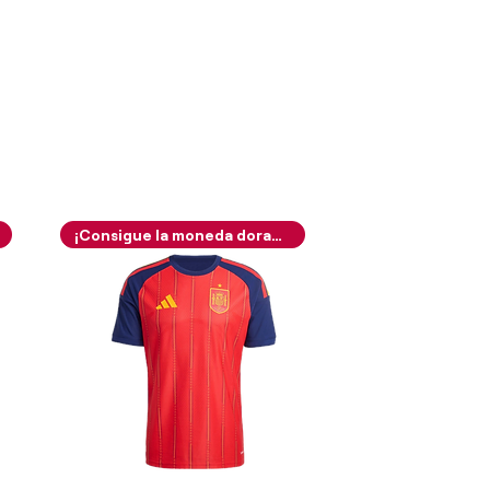
¡Consigue la moneda dorada!