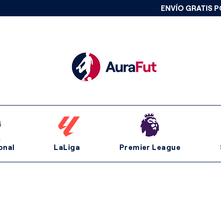
ENVÍO GRATIS P
onal
LaLiga
Premier League