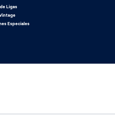
de Ligas
Vintage
nes Especiales