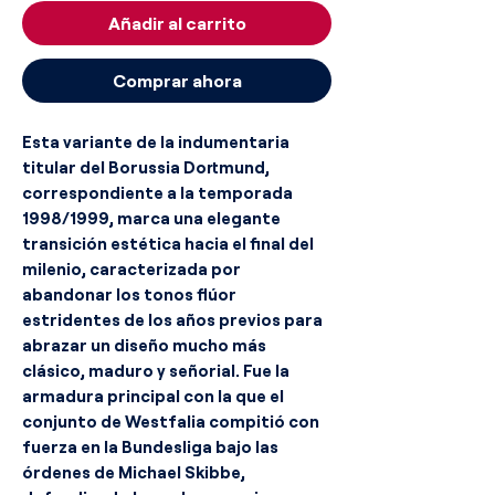
Añadir al carrito
Comprar ahora
Esta variante de la indumentaria
titular del Borussia Dortmund,
correspondiente a la temporada
1998/1999, marca una elegante
transición estética hacia el final del
milenio, caracterizada por
abandonar los tonos flúor
estridentes de los años previos para
abrazar un diseño mucho más
clásico, maduro y señorial. Fue la
armadura principal con la que el
conjunto de Westfalia compitió con
fuerza en la Bundesliga bajo las
órdenes de Michael Skibbe,