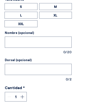
S
M
L
XL
XXL
Nombre (opcional)
0/20
Dorsal (opcional)
0/2
Cantidad
*