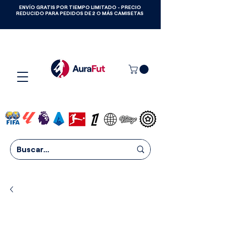
ENVÍO GRATIS POR TIEMPO LIMITADO - PRECIO
GANA CAMISETAS GRATIS HASTA
REDUCIDO PARA PEDIDOS DE 2 O MÁS CAMISETAS
2027