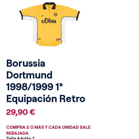
Borussia
Dortmund
1998/1999 1ª
Equipación Retro
Precio
29,90 €
COMPRA 2 O MÁS Y CADA UNIDAD SALE
REBAJADA
Talla Adulto
*