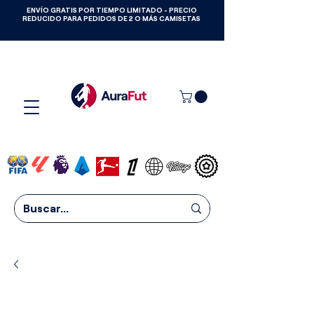
ENVÍO GRATIS POR TIEMPO LIMITADO - PRECIO
GANA CAMISETAS GRATIS HASTA
REDUCIDO PARA PEDIDOS DE 2 O MÁS CAMISETAS
2027