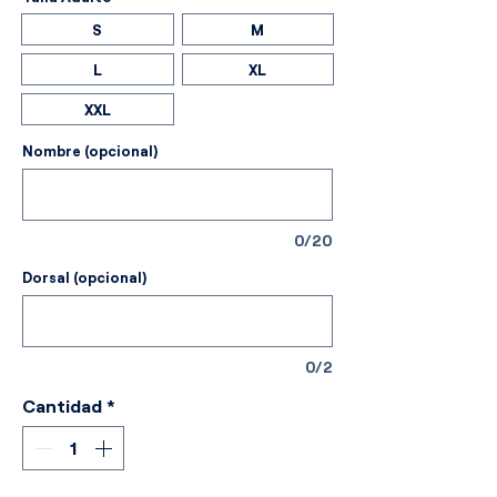
S
M
L
XL
XXL
Nombre (opcional)
0/20
Dorsal (opcional)
0/2
Cantidad
*