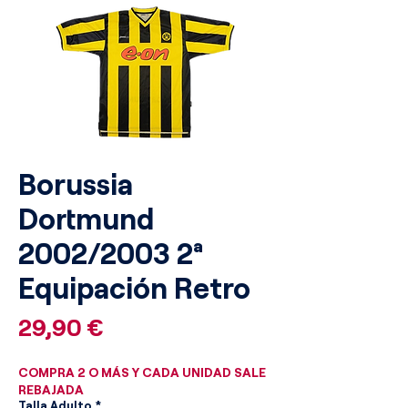
Borussia
Dortmund
2002/2003 2ª
Equipación Retro
Precio
29,90 €
COMPRA 2 O MÁS Y CADA UNIDAD SALE
REBAJADA
Talla Adulto
*