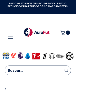
ENVÍO GRATIS POR TIEMPO LIMITADO - PRECIO
GANA CAMISETAS GRATIS HASTA
REDUCIDO PARA PEDIDOS DE 2 O MÁS CAMISETAS
2027