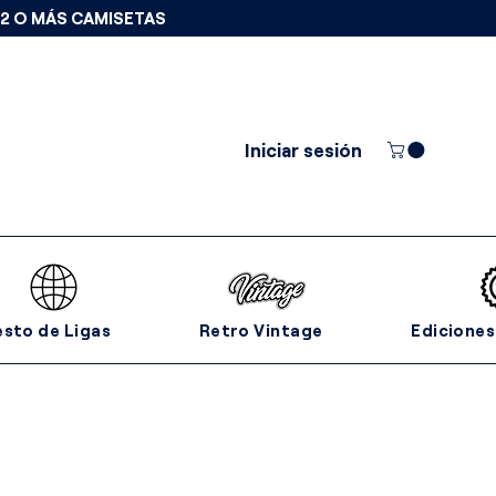
 2 O MÁS CAMISETAS
Iniciar sesión
esto de Ligas
Retro Vintage
Ediciones