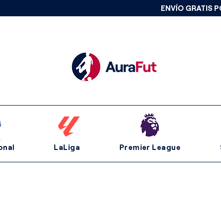
ENVÍO GRATIS P
onal
LaLiga
Premier League