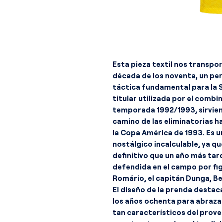
Esta pieza textil nos transpor
década de los noventa, un pe
táctica fundamental para la S
titular utilizada por el comb
temporada 1992/1993, sirvien
camino de las eliminatorias h
la Copa América de 1993. Es 
nostálgico incalculable, ya qu
definitivo que un año más tard
defendida en el campo por fig
Romário, el capitán Dunga, Beb
El diseño de la prenda destaca
los años ochenta para abraza
tan característicos del prove