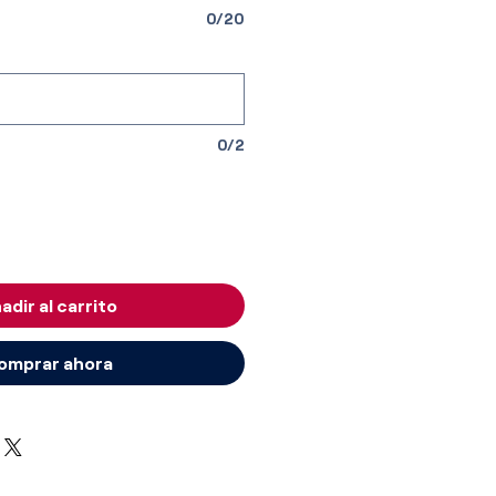
0/20
0/2
adir al carrito
omprar ahora