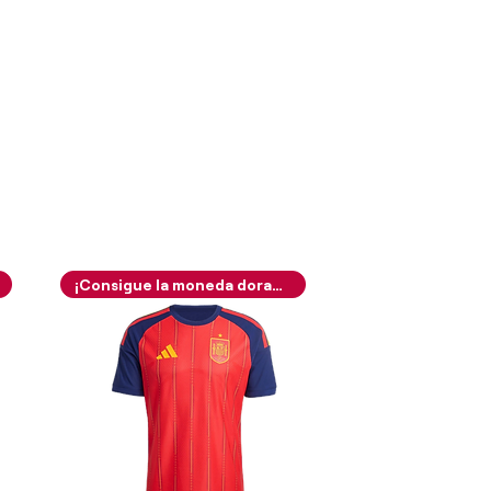
¡Consigue la moneda dorada!