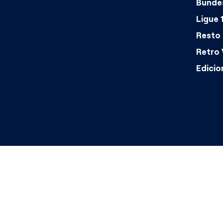
Bundes
Ligue 
Resto 
Retro 
Edicio