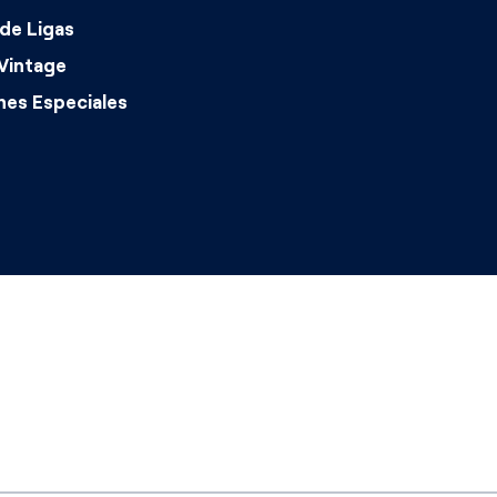
de Ligas
Vintage
nes Especiales