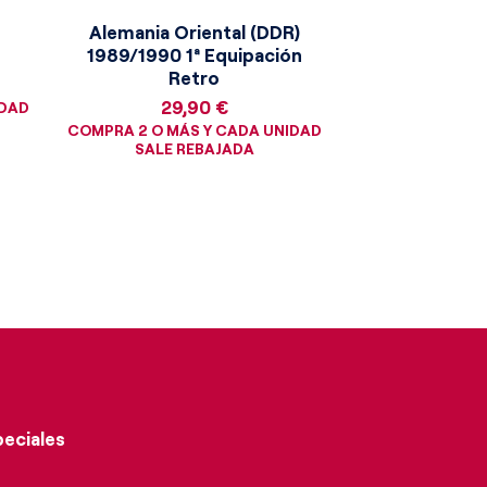
Alemania Oriental (DDR)
1989/1990 1ª Equipación
Retro
Precio
29,90 €
IDAD
COMPRA 2 O MÁS Y CADA UNIDAD
SALE REBAJADA
peciales