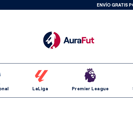
ENVÍO GRATIS P
onal
LaLiga
Premier League