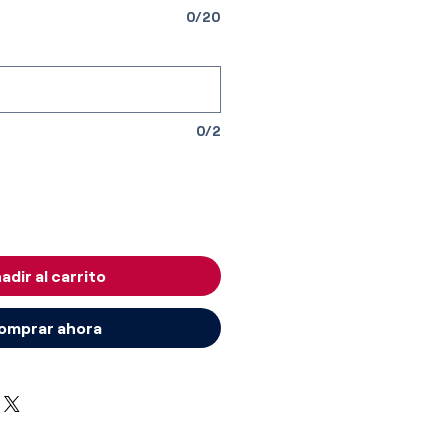
0/20
0/2
adir al carrito
omprar ahora