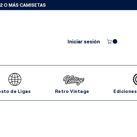
 2 O MÁS CAMISETAS
Iniciar sesión
esto de Ligas
Retro Vintage
Ediciones