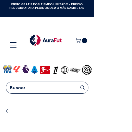
ENVÍO GRATIS POR TIEMPO LIMITADO - PRECIO
GANA CAMISETAS GRATIS HASTA
REDUCIDO PARA PEDIDOS DE 2 O MÁS CAMISETAS
2027