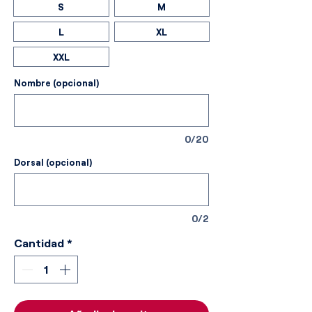
S
M
L
XL
XXL
Nombre (opcional)
0/20
Dorsal (opcional)
0/2
Cantidad
*