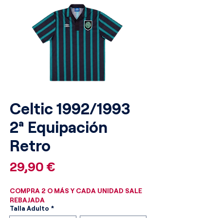
Celtic 1992/1993
2ª Equipación
Retro
Precio
29,90 €
COMPRA 2 O MÁS Y CADA UNIDAD SALE
REBAJADA
Talla Adulto
*