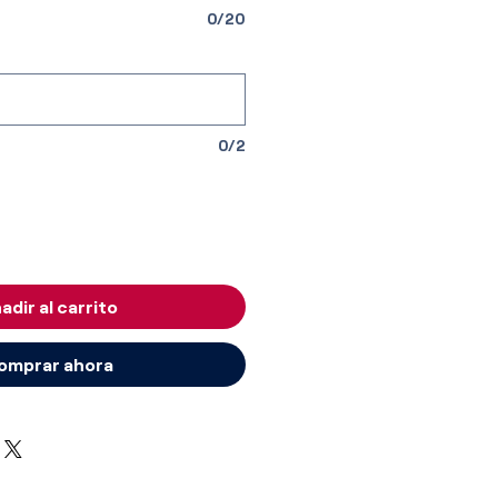
0/20
0/2
adir al carrito
omprar ahora