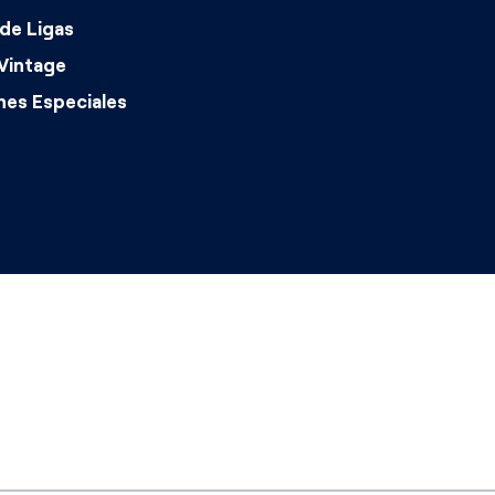
de Ligas
Vintage
nes Especiales