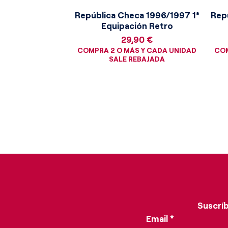
República Checa 1996/1997 1ª
Rep
Equipación Retro
Precio
29,90 €
COMPRA 2 O MÁS Y CADA UNIDAD
COM
SALE REBAJADA
Suscríb
Email