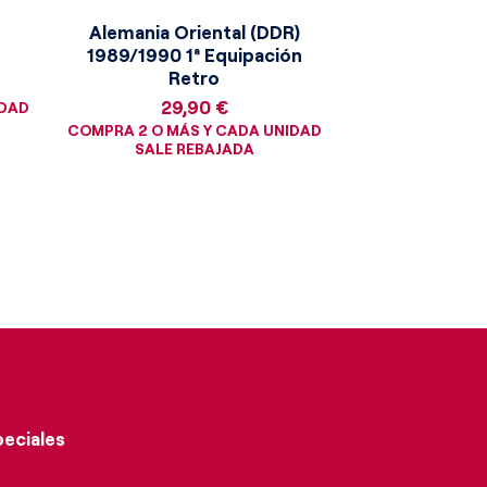
Alemania Oriental (DDR)
1989/1990 1ª Equipación
Retro
Precio
29,90 €
IDAD
COMPRA 2 O MÁS Y CADA UNIDAD
SALE REBAJADA
peciales