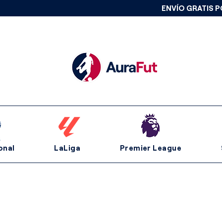
ENVÍO GRATIS P
onal
LaLiga
Premier League