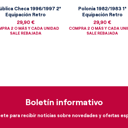
ública Checa 1996/1997 2ª
Polonia 1982/1983 1ª
Equipación Retro
Equipación Retro
Precio
Precio
29,90 €
29,90 €
PRA 2 O MÁS Y CADA UNIDAD
COMPRA 2 O MÁS Y CADA UN
SALE REBAJADA
SALE REBAJADA
Boletín informativo
ete para recibir noticias sobre novedades y ofertas es