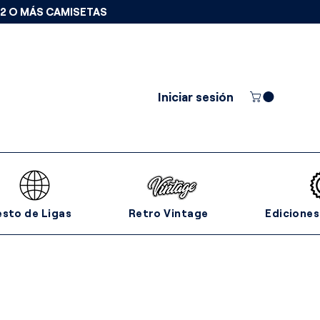
 2 O MÁS CAMISETAS
Iniciar sesión
esto de Ligas
Retro Vintage
Ediciones