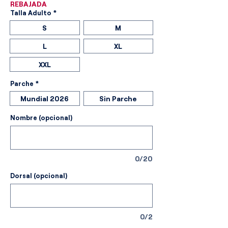
REBAJADA
Talla Adulto
*
S
M
L
XL
XXL
Parche
*
Mundial 2026
Sin Parche
Nombre (opcional)
0/20
Dorsal (opcional)
0/2