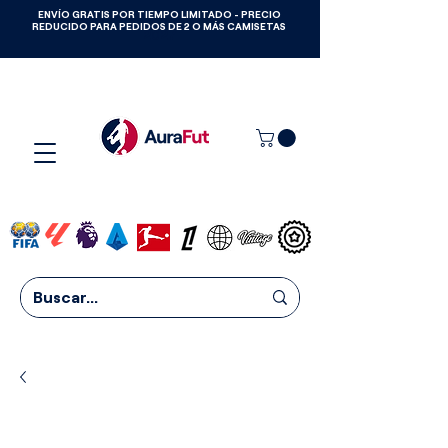
ENVÍO GRATIS POR TIEMPO LIMITADO - PRECIO
GANA CAMISETAS GRATIS HASTA
REDUCIDO PARA PEDIDOS DE 2 O MÁS CAMISETAS
2027