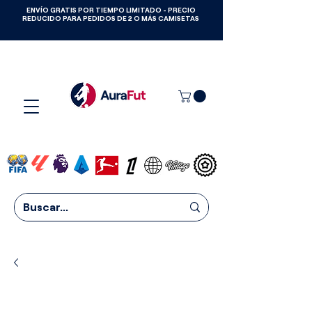
ENVÍO GRATIS POR TIEMPO LIMITADO - PRECIO
GANA CAMISETAS GRATIS HASTA
REDUCIDO PARA PEDIDOS DE 2 O MÁS CAMISETAS
2027