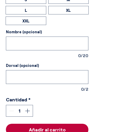
L
XL
XXL
Nombre (opcional)
0/20
Dorsal (opcional)
0/2
Cantidad
*
Añadir al carrito