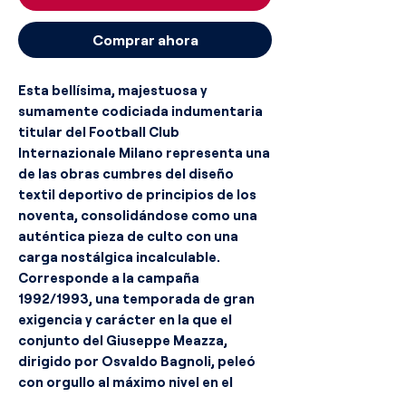
Comprar ahora
Esta bellísima, majestuosa y
sumamente codiciada indumentaria
titular del Football Club
Internazionale Milano representa una
de las obras cumbres del diseño
textil deportivo de principios de los
noventa, consolidándose como una
auténtica pieza de culto con una
carga nostálgica incalculable.
Corresponde a la campaña
1992/1993, una temporada de gran
exigencia y carácter en la que el
conjunto del Giuseppe Meazza,
dirigido por Osvaldo Bagnoli, peleó
con orgullo al máximo nivel en el
Calcio logrando un meritorio