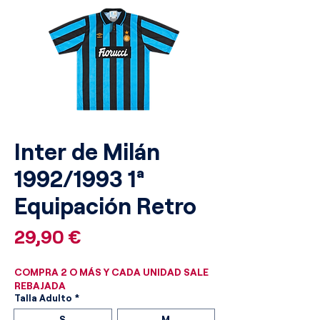
Inter de Milán
1992/1993 1ª
Equipación Retro
Precio
29,90 €
COMPRA 2 O MÁS Y CADA UNIDAD SALE
REBAJADA
Talla Adulto
*
S
M