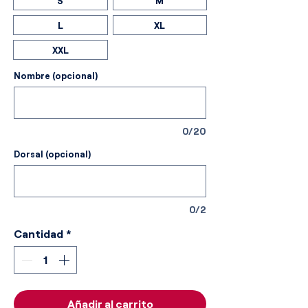
S
M
L
XL
XXL
Nombre (opcional)
0/20
Dorsal (opcional)
0/2
Cantidad
*
Añadir al carrito