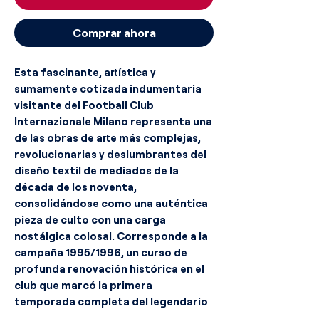
Comprar ahora
Esta fascinante, artística y
sumamente cotizada indumentaria
visitante del Football Club
Internazionale Milano representa una
de las obras de arte más complejas,
revolucionarias y deslumbrantes del
diseño textil de mediados de la
década de los noventa,
consolidándose como una auténtica
pieza de culto con una carga
nostálgica colosal. Corresponde a la
campaña 1995/1996, un curso de
profunda renovación histórica en el
club que marcó la primera
temporada completa del legendario
Javier Zanetti vistiendo la elástica