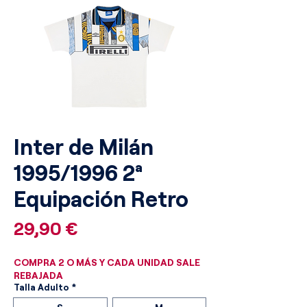
Inter de Milán
1995/1996 2ª
Equipación Retro
Precio
29,90 €
COMPRA 2 O MÁS Y CADA UNIDAD SALE
REBAJADA
Talla Adulto
*