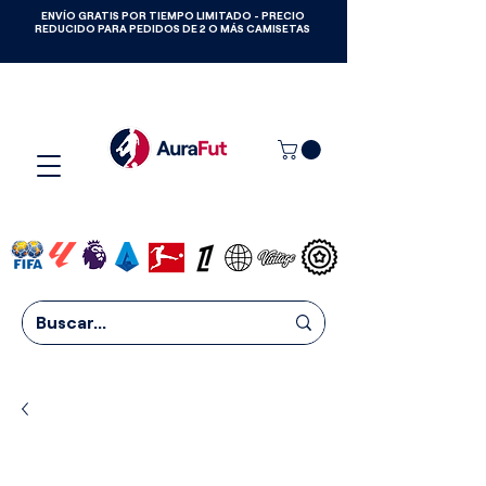
ENVÍO GRATIS POR TIEMPO LIMITADO - PRECIO
GANA CAMISETAS GRATIS HASTA
REDUCIDO PARA PEDIDOS DE 2 O MÁS CAMISETAS
2027