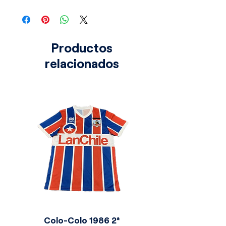
incluye el trébol nacional. En AuraFut,
esta pieza representa el espíritu
incansable y la pasión de la selección
irlandesa en el escenario más grande
Productos
del mundo.
relacionados
Colo-Colo 1986 2ª