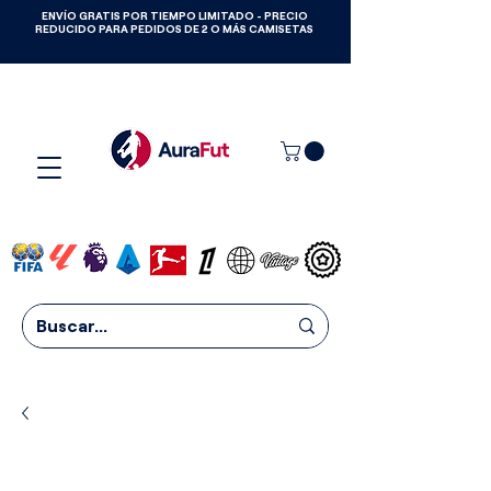
ENVÍO GRATIS POR TIEMPO LIMITADO - PRECIO
GANA CAMISETAS GRATIS HASTA
REDUCIDO PARA PEDIDOS DE 2 O MÁS CAMISETAS
2027