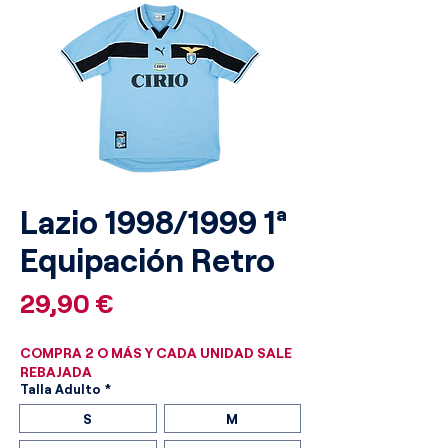
Lazio 1998/1999 1ª
Equipación Retro
Precio
29,90 €
COMPRA 2 O MÁS Y CADA UNIDAD SALE
REBAJADA
Talla Adulto
*
S
M