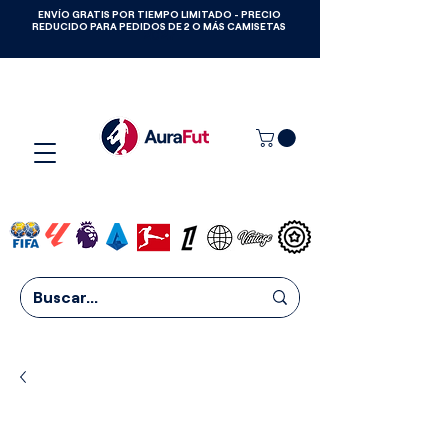
ENVÍO GRATIS POR TIEMPO LIMITADO - PRECIO
GANA CAMISETAS GRATIS HASTA
REDUCIDO PARA PEDIDOS DE 2 O MÁS CAMISETAS
2027