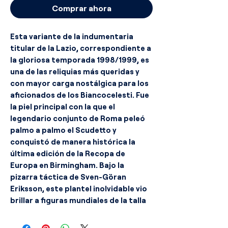
Comprar ahora
Esta variante de la indumentaria
titular de la Lazio, correspondiente a
la gloriosa temporada 1998/1999, es
una de las reliquias más queridas y
con mayor carga nostálgica para los
aficionados de los Biancocelesti. Fue
la piel principal con la que el
legendario conjunto de Roma peleó
palmo a palmo el Scudetto y
conquistó de manera histórica la
última edición de la Recopa de
Europa en Birmingham. Bajo la
pizarra táctica de Sven-Göran
Eriksson, este plantel inolvidable vio
brillar a figuras mundiales de la talla
de Christian Vieri, Marcelo Salas,
Pavel Nedvěd, Roberto Mancini y el