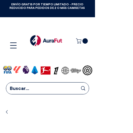
ENVÍO GRATIS POR TIEMPO LIMITADO - PRECIO
GANA CAMISETAS GRATIS HASTA
REDUCIDO PARA PEDIDOS DE 2 O MÁS CAMISETAS
2027