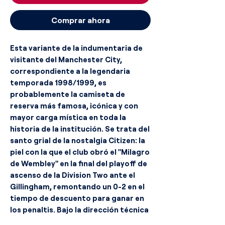
Comprar ahora
Esta variante de la indumentaria de
visitante del Manchester City,
correspondiente a la legendaria
temporada 1998/1999, es
probablemente la camiseta de
reserva más famosa, icónica y con
mayor carga mística en toda la
historia de la institución. Se trata del
santo grial de la nostalgia Citizen: la
piel con la que el club obró el "Milagro
de Wembley" en la final del playoff de
ascenso de la Division Two ante el
Gillingham, remontando un 0-2 en el
tiempo de descuento para ganar en
los penaltis. Bajo la dirección técnica
de Joe Royle, este diseño eléctrico e