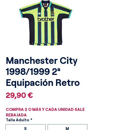
Manchester City
1998/1999 2ª
Equipación Retro
Precio
29,90 €
COMPRA 2 O MÁS Y CADA UNIDAD SALE
REBAJADA
Talla Adulto
*
S
M