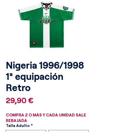
Nigeria 1996/1998
1ª equipación
Retro
Precio
29,90 €
COMPRA 2 O MÁS Y CADA UNIDAD SALE
REBAJADA
Talla Adulto
*