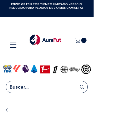
ENVÍO GRATIS POR TIEMPO LIMITADO - PRECIO
GANA CAMISETAS GRATIS HASTA
REDUCIDO PARA PEDIDOS DE 2 O MÁS CAMISETAS
2027