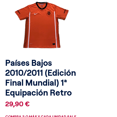
Países Bajos
2010/2011 (Edición
Final Mundial) 1ª
Equipación Retro
Precio
29,90 €
COMPRA 2 O MÁS Y CADA UNIDAD SALE