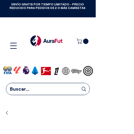
ENVÍO GRATIS POR TIEMPO LIMITADO - PRECIO
GANA CAMISETAS GRATIS HASTA
REDUCIDO PARA PEDIDOS DE 2 O MÁS CAMISETAS
2027