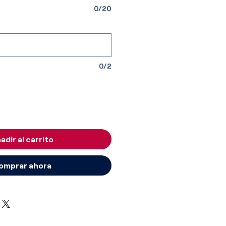
0/20
0/2
adir al carrito
omprar ahora