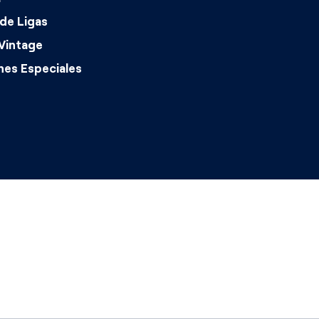
de Ligas
Vintage
nes Especiales