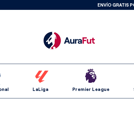
ENVÍO GRATIS P
onal
LaLiga
Premier League