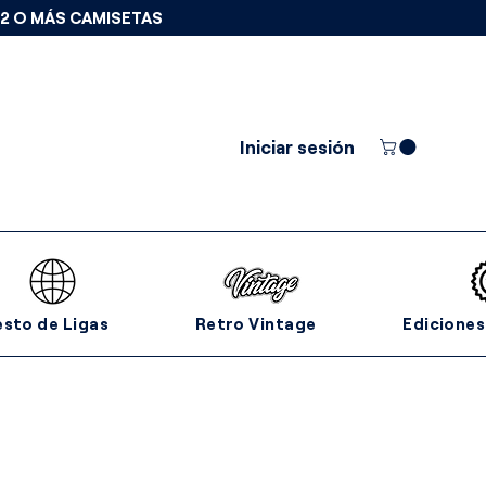
 2 O MÁS CAMISETAS
Iniciar sesión
esto de Ligas
Retro Vintage
Ediciones