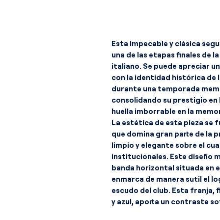
Esta impecable y clásica seg
una de las etapas finales de la
italiano. Se puede apreciar un
con la identidad histórica de l
durante una temporada memo
consolidando su prestigio en 
huella imborrable en la memori
La estética de esta pieza se
que domina gran parte de la 
limpio y elegante sobre el cua
institucionales. Este diseño 
banda horizontal situada en e
enmarca de manera sutil el lo
escudo del club. Esta franja, 
y azul, aporta un contraste so
visual de la elástica.