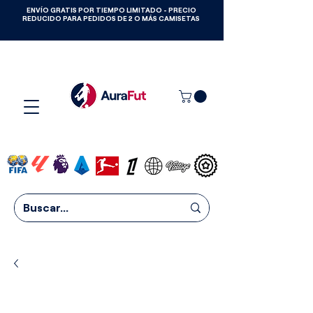
ENVÍO GRATIS POR TIEMPO LIMITADO - PRECIO
GANA CAMISETAS GRATIS HASTA
REDUCIDO PARA PEDIDOS DE 2 O MÁS CAMISETAS
2027