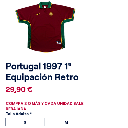
Portugal 1997 1ª
Equipación Retro
Precio
29,90 €
COMPRA 2 O MÁS Y CADA UNIDAD SALE
REBAJADA
Talla Adulto
*
S
M