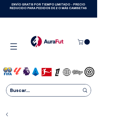
ENVÍO GRATIS POR TIEMPO LIMITADO - PRECIO
GANA CAMISETAS GRATIS HASTA
REDUCIDO PARA PEDIDOS DE 2 O MÁS CAMISETAS
2027