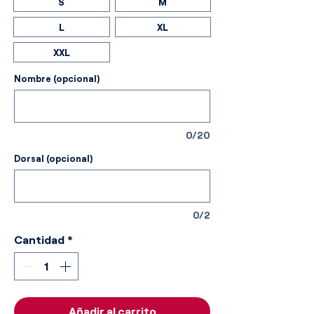
S
M
L
XL
XXL
Nombre (opcional)
0/20
Dorsal (opcional)
0/2
Cantidad
*
Añadir al carrito