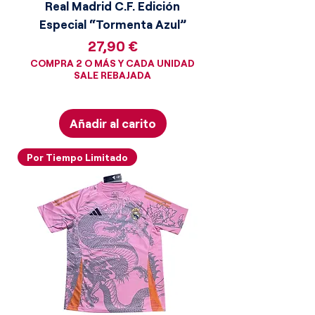
Real Madrid C.F. Edición
Especial “Tormenta Azul”
Precio
27,90 €
COMPRA 2 O MÁS Y CADA UNIDAD
SALE REBAJADA
Añadir al carito
Por Tiempo Limitado