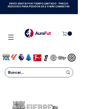
ENVÍO GRATIS POR TIEMPO LIMITADO - PRECIO
GANA CAMISETAS GRATIS HASTA
REDUCIDO PARA PEDIDOS DE 2 O MÁS CAMISETAS
2027