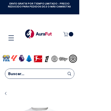
ENVÍO GRATIS POR TIEMPO LIMITADO - PRECIO
GANA CAMISETAS GRATIS HASTA
REDUCIDO PARA PEDIDOS DE 2 O MÁS CAMISETAS
2027