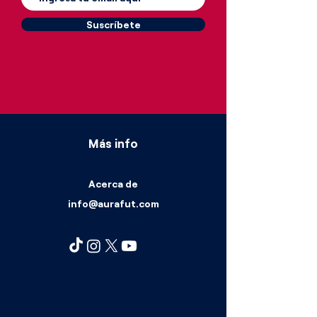
Suscríbete
Más info
Acerca de
info@aurafut.com