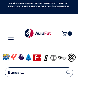
ENVÍO GRATIS POR TIEMPO LIMITADO - PRECIO
GANA CAMISETAS GRATIS HASTA
REDUCIDO PARA PEDIDOS DE 2 O MÁS CAMISETAS
2027